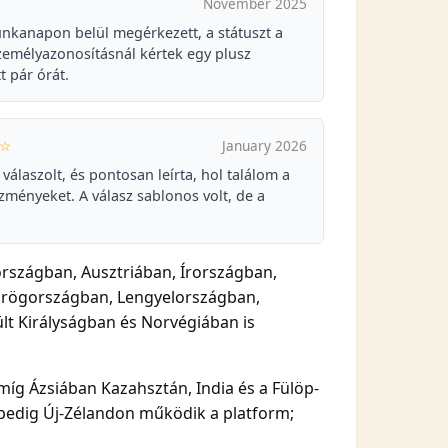
November 2025
unkanapon belül megérkezett, a státuszt a
zemélyazonosításnál kértek egy plusz
 pár órát.
☆
January 2026
válaszolt, és pontosan leírta, hol találom a
őzményeket. A válasz sablonos volt, de a
rszágban, Ausztriában, Írországban,
örögországban, Lengyelországban,
lt Királyságban és Norvégiában is
íg Ázsiában Kazahsztán, India és a Fülöp-
 pedig Új-Zélandon működik a platform;