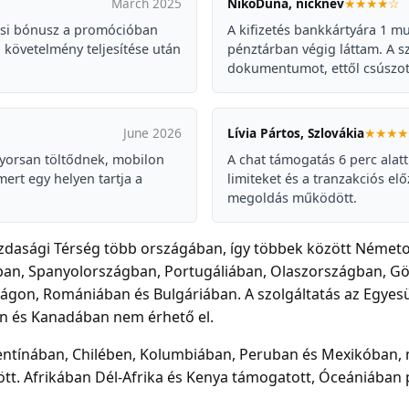
March 2025
NikoDuna, nicknév
★★★★☆
etési bónusz a promócióban
A kifizetés bankkártyára 1 m
i követelmény teljesítése után
pénztárban végig láttam. A s
dokumentumot, ettől csúszott
June 2026
Lívia Pártos, Szlovákia
★★★★
gyorsan töltődnek, mobilon
A chat támogatás 6 perc alatt 
ert egy helyen tartja a
limiteket és a tranzakciós el
megoldás működött.
azdasági Térség több országában, így többek között Németo
ban, Spanyolországban, Portugáliában, Olaszországban, G
gon, Romániában és Bulgáriában. A szolgáltatás az Egyesü
n és Kanadában nem érhető el.
entínában, Chilében, Kolumbiában, Peruban és Mexikóban, m
ött. Afrikában Dél-Afrika és Kenya támogatott, Óceániában