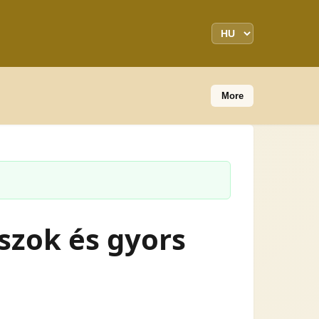
More
szok és gyors