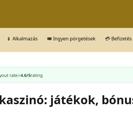
📱 Alkalmazás
🎟️ Ingyen pörgetések
💳 Befizetés
yout rate
⭐
4.6/5
rating
 kaszinó: játékok, bónu